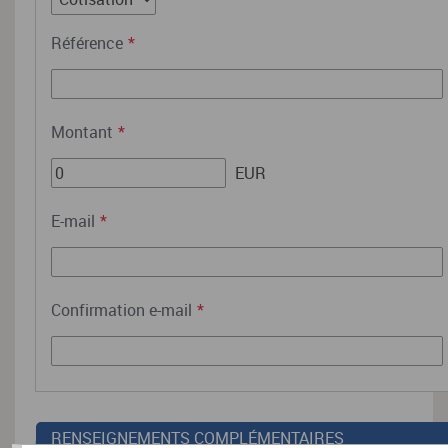
Référence
*
Montant
*
EUR
E-mail
*
Confirmation e-mail
*
RENSEIGNEMENTS COMPLÉMENTAIRES