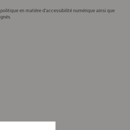
 politique en matière d'accessibilité numérique ainsi que
ignés.