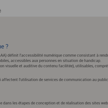
é
ue ?
AA) définit l'accessibilité numérique comme consistant à rendr
obiles, accessibles aux personnes en situation de handicap.
n visuelle et auditive du contenu facilitée), utilisables, compr
affectent l'utilisation de services de communication au public 
e dans les étapes de conception et de réalisation des sites web