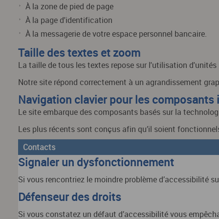
À la zone de pied de page
À la page d'identification
À la messagerie de votre espace personnel bancaire.
Taille des textes et zoom
La taille de tous les textes repose sur l'utilisation d'unité
Notre site répond correctement à un agrandissement grap
Navigation clavier pour les composants i
Le site embarque des composants basés sur la technologi
Les plus récents sont conçus afin qu’il soient fonctionn
Contacts
Signaler un dysfonctionnement
Si vous rencontriez le moindre problème d’accessibilité sur 
Défenseur des droits
Si vous constatez un défaut d’accessibilité vous empêchan