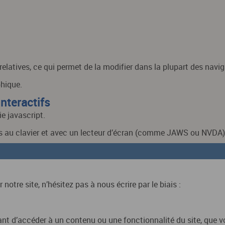
s relatives, ce qui permet de la modifier dans la plupart des navi
hique.
nteractifs
e javascript.
els au clavier et avec un lecteur d’écran (comme JAWS ou NVDA)
notre site, n’hésitez pas à nous écrire par le biais :
t d’accéder à un contenu ou une fonctionnalité du site, que vou