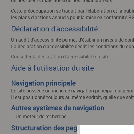
de nos clients mais aussi de nos collaborateurs.
Cette préoccupation se traduit par l'élaboration et la pub
les plans d'actions annuels pour la mise en conformité RG
Déclaration d'accessibilité
Un audit d'accessibilité permet d'établir un niveau de con
La déclaration d'accessibilité décrit les conditions du cont
Consulter la déclaration d'accessibilité du site
.
Aide à l'utilisation du site
Navigation principale
Le site possède un menu de navigation principal qui perme
Il est positionné toujours au même endroit, quelle que soi
Autres systèmes de navigation
Un moteur de recherche.
Structuration des pages