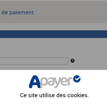
s de paiement
EUR
Ce site utilise des
cookies
.