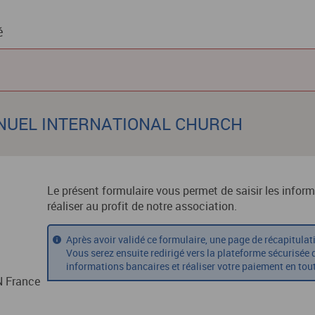
é
MANUEL INTERNATIONAL CHURCH
Le présent formulaire vous permet de saisir les infor
réaliser au profit de notre association.
Après avoir validé ce formulaire, une page de récapitulat
Vous serez ensuite redirigé vers la plateforme sécurisée
informations bancaires et réaliser votre paiement en tout
 France