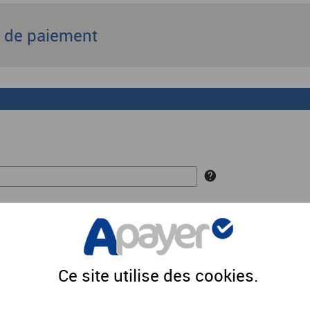
s de paiement
EUR
Ce site utilise des
cookies
.