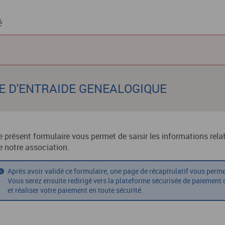
é
TRE D'ENTRAIDE GENEALOGIQUE
e présent formulaire vous permet de saisir les informations rela
e notre association.
Après avoir validé ce formulaire, une page de récapitulatif vous perme
Vous serez ensuite redirigé vers la plateforme sécurisée de paiement
et réaliser votre paiement en toute sécurité.