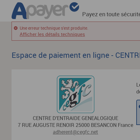
Payez en toute sécurit
Une erreur technique s'est produite.
Afficher les détails techniques
Espace de paiement en ligne - CEN
L
d
CENTRE D'ENTRAIDE GENEALOGIQUE
7 RUE AUGUSTE RENOIR 25000 BESANCON France
adherent@cegfc.net