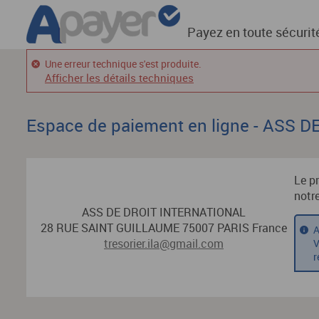
Payez en toute sécurit
Une erreur technique s'est produite.
Afficher les détails techniques
Espace de paiement en ligne - ASS
Le p
notr
ASS DE DROIT INTERNATIONAL
28 RUE SAINT GUILLAUME 75007 PARIS France
A
tresorier.ila@gmail.com
V
r