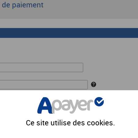
s de paiement
EUR
Ce site utilise des
cookies
.