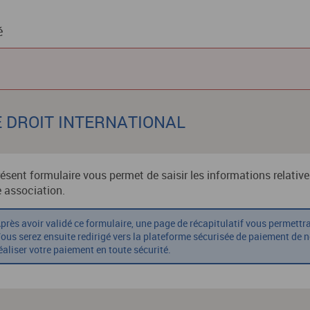
é
 DE DROIT INTERNATIONAL
résent formulaire vous permet de saisir les informations relativ
e association.
près avoir validé ce formulaire, une page de récapitulatif vous permettr
ous serez ensuite redirigé vers la plateforme sécurisée de paiement de 
éaliser votre paiement en toute sécurité.