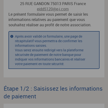
25 RUE GANDON 75013 PARIS France
eidd5120@e-i.com
Le présent formulaire vous permet de saisir les
informations relatives au paiement que vous
souhaitez réaliser au profit de notre association.
Après avoir validé ce formulaire, une page de
récapitulatif vous permettra de confirmer les
informations saisies.
Vous serez ensuite redirigé vers la plateforme
sécurisée de paiement de notre banque pour
indiquer vos informations bancaires et réaliser
votre paiement en toute sécurité.
Étape 1/2 : Saisissez les informations
de paiement