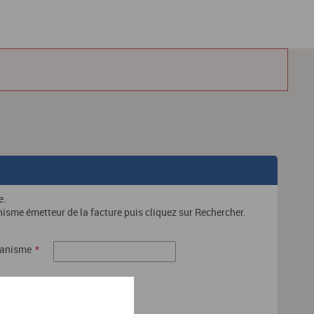
e.
nisme émetteur de la facture puis cliquez sur Rechercher.
ganisme
*
Rechercher