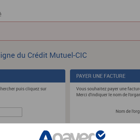
é
ligne du Crédit Mutuel-CIC
PAYER UNE FACTURE
chercher puis cliquez sur
Vous souhaitez payer une factur
Merci d'indiquer le nom de l'orga
Nom de l'or