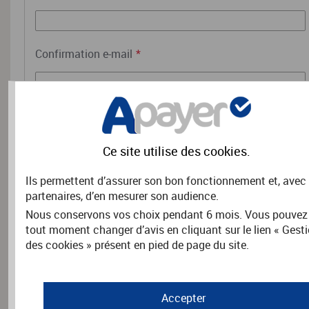
Confirmation e-mail
*
RENSEIGNEMENTS COMPLÉMENTAIRES
Ce site utilise des
cookies
.
Précisez les coordonnées de l'adhérent.
Ils permettent d’assurer son bon fonctionnement et, avec
partenaires, d’en mesurer son audience.
Nom
*
Nous conservons vos choix pendant 6 mois. Vous pouvez
tout moment changer d’avis en cliquant sur le lien « Gest
des cookies » présent en pied de page du site.
Prénom
*
Accepter