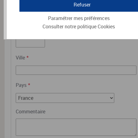
Refuser
Paramétrer mes préférences
Consulter notre politique
Cookies
Code postal
*
Ville
*
Pays
*
Commentaire