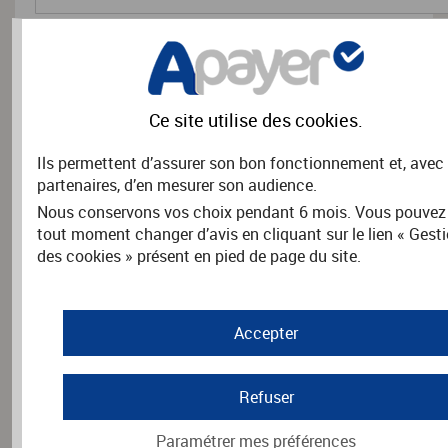
RENSEIGNEMENTS COMPLÉMENTAIRES
Nom
*
Ce site utilise des
cookies
.
Ils permettent d’assurer son bon fonctionnement et, avec
partenaires, d’en mesurer son audience.
Prénom
*
Nous conservons vos choix pendant 6 mois. Vous pouvez
tout moment changer d’avis en cliquant sur le lien « Gest
des cookies » présent en pied de page du site.
Adresse
*
Accepter
Refuser
Code postal
*
Paramétrer mes préférences