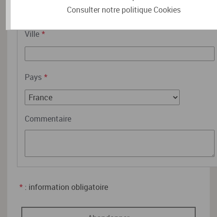
Consulter notre politique
Cookies
Ville
*
Pays
*
Commentaire
*
: information obligatoire