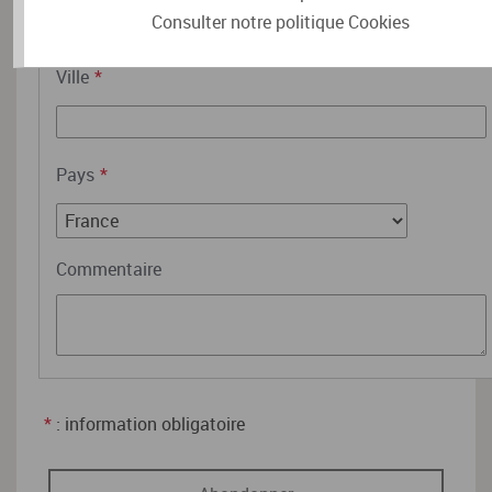
Consulter notre politique
Cookies
Ville
*
Pays
*
Commentaire
*
: information obligatoire