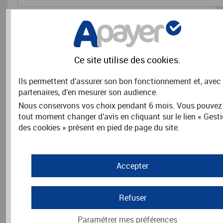
RENSEIGNEMENTS COMPLÉMENTAIRES
Nom
*
Ce site utilise des
cookies
.
Ils permettent d’assurer son bon fonctionnement et, avec
partenaires, d’en mesurer son audience.
Prénom
*
Nous conservons vos choix pendant 6 mois. Vous pouvez
tout moment changer d’avis en cliquant sur le lien « Gest
des cookies » présent en pied de page du site.
Adresse
*
Accepter
Refuser
Code postal
*
Paramétrer mes préférences