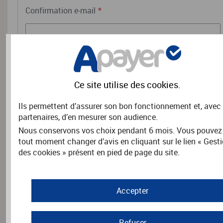
Confirmation e-mail
*
RENSEIGNEMENTS COMPLÉMENTAIRES
Ce site utilise des
cookies
.
Nom
*
Ils permettent d’assurer son bon fonctionnement et, avec
partenaires, d’en mesurer son audience.
Nous conservons vos choix pendant 6 mois. Vous pouvez
tout moment changer d’avis en cliquant sur le lien « Gest
Prénom
*
des cookies » présent en pied de page du site.
Adresse
*
Accepter
Refuser