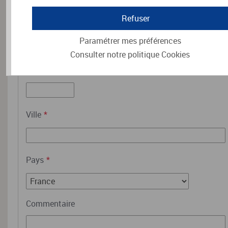
Refuser
Paramétrer mes préférences
Consulter notre politique
Cookies
Code postal
*
Ville
*
Pays
*
Commentaire