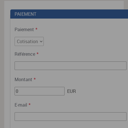
PAIEMENT
Paiement
*
Référence
*
Montant
*
EUR
E-mail
*