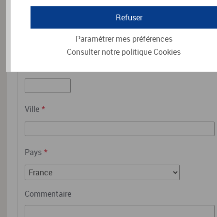
Refuser
Paramétrer mes préférences
Consulter notre politique
Cookies
Code postal
*
Ville
*
Pays
*
Commentaire